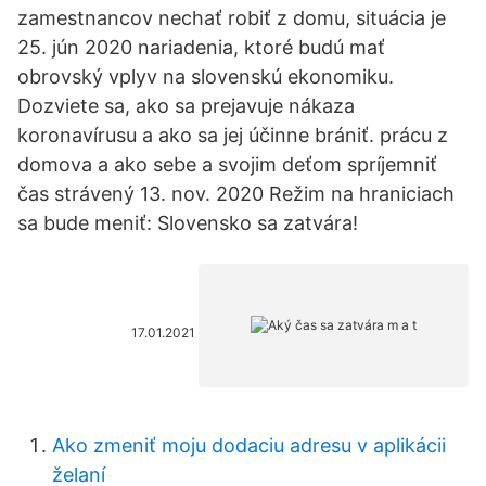
zamestnancov nechať robiť z domu, situácia je
25. jún 2020 nariadenia, ktoré budú mať
obrovský vplyv na slovenskú ekonomiku.
Dozviete sa, ako sa prejavuje nákaza
koronavírusu a ako sa jej účinne brániť. prácu z
domova a ako sebe a svojim deťom spríjemniť
čas strávený 13. nov. 2020 Režim na hraniciach
sa bude meniť: Slovensko sa zatvára!
17.01.2021
Ako zmeniť moju dodaciu adresu v aplikácii
želaní