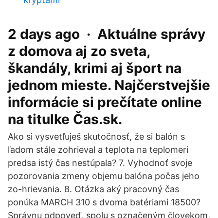
2 days ago · Aktuálne správy
z domova aj zo sveta,
škandály, krimi aj šport na
jednom mieste. Najčerstvejšie
informácie si prečítate online
na titulke Čas.sk.
Ako si vysvetľuješ skutočnosť, že si balón s
ľadom stále zohrieval a teplota na teplomeri
predsa istý čas nestúpala? 7. Vyhodnoť svoje
pozorovania zmeny objemu balóna počas jeho
zo-hrievania. 8. Otázka aký pracovný čas
ponúka MARCH 310 s dvoma batériami 18500?
Správnu odpoveď, spolu s označeným človekom,