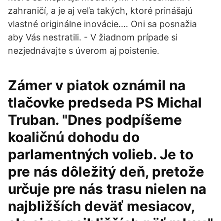
zahraničí, a je aj veľa takých, ktoré prinášajú
vlastné originálne inovácie.… Oni sa posnažia
aby Vás nestratili. - V žiadnom prípade si
nezjednávajte s úverom aj poistenie.
Zámer v piatok oznámil na
tlačovke predseda PS Michal
Truban. "Dnes podpíšeme
koaličnú dohodu do
parlamentných volieb. Je to
pre nás dôležitý deň, pretože
určuje pre nás trasu nielen na
najbližších deväť mesiacov,