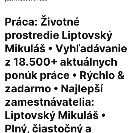
Práca: Životné
prostredie Liptovský
Mikuláš • Vyhľadávanie
z 18.500+ aktuálnych
ponúk práce • Rýchlo &
zadarmo • Najlepší
zamestnávatelia:
Liptovský Mikuláš •
Plný, čiastočný a