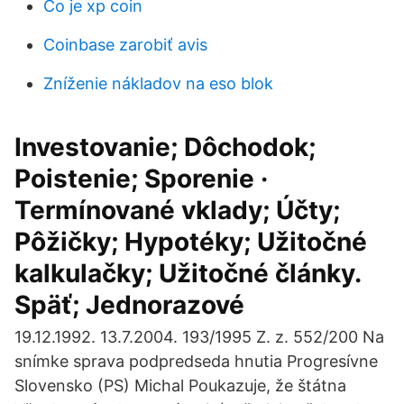
Čo je xp coin
Coinbase zarobiť avis
Zníženie nákladov na eso blok
Investovanie; Dôchodok;
Poistenie; Sporenie ·
Termínované vklady; Účty;
Pôžičky; Hypotéky; Užitočné
kalkulačky; Užitočné články.
Späť; Jednorazové
19.12.1992. 13.7.2004. 193/1995 Z. z. 552/200 Na
snímke sprava podpredseda hnutia Progresívne
Slovensko (PS) Michal Poukazuje, že štátna