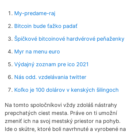
My-predame-raj
Bitcoin bude ťažko padať
Špičkové bitcoinové hardvérové ​​peňaženky
Myr na menu euro
Výdajný zoznam pre ico 2021
Nás odd. vzdelávania twitter
Koľko je 100 dolárov v kenských šilingoch
Na tomto spoločníkovi vždy zdoláš nástrahy
prepchatých ciest mesta. Práve on ti umožní
zmeniť ich na svoj mestský priestor na pohyb.
Ide o skútre, ktoré boli navrhnuté a vyrobené na