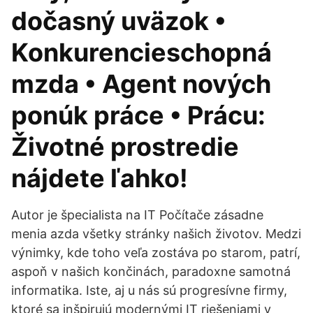
dočasný uväzok •
Konkurencieschopná
mzda • Agent nových
ponúk práce • Prácu:
Životné prostredie
nájdete ľahko!
Autor je špecialista na IT Počítače zásadne
menia azda všetky stránky našich životov. Medzi
výnimky, kde toho veľa zostáva po starom, patrí,
aspoň v našich končinách, paradoxne samotná
informatika. Iste, aj u nás sú progresívne firmy,
ktoré sa inšpirujú modernými IT riešeniami v