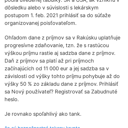
dôsledku alebo v súvislosti s lekárskym
postupom 1. feb. 2021 prihlásiť sa do súťaže
organizovanej poisťovateľom.
Ohľadom dane z príjmov sa v Rakúsku uplatňuje
progresívne zdaňovanie, tzn. že s rastúcou
výškou príjmu rastie aj sadzba dane z príjmov.
Daň z príjmov sa platí až pri príjmoch
začínajúcich od 11 000 eur a jej sadzba sa v
závislosti od výšky tohto príjmu pohybuje až do
výšky 50 % zo základu dane z príjmov. Prihlásiť
sa Nový používateľ? Registrovať sa Zabudnuté
heslo.
Je rovnako spoľahlivý ako tank.