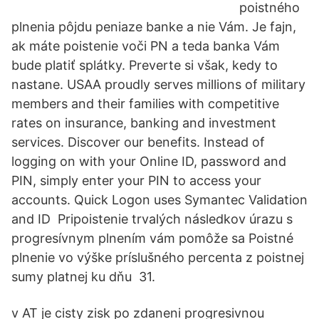
poistného
plnenia pôjdu peniaze banke a nie Vám. Je fajn,
ak máte poistenie voči PN a teda banka Vám
bude platiť splátky. Preverte si však, kedy to
nastane. USAA proudly serves millions of military
members and their families with competitive
rates on insurance, banking and investment
services. Discover our benefits. Instead of
logging on with your Online ID, password and
PIN, simply enter your PIN to access your
accounts. Quick Logon uses Symantec Validation
and ID Pripoistenie trvalých následkov úrazu s
progresívnym plnením vám pomôže sa Poistné
plnenie vo výške príslušného percenta z poistnej
sumy platnej ku dňu 31.
v AT je cisty zisk po zdaneni progresivnou