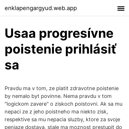
enklapengargyud.web.app
Usaa progresívne
poistenie prihlásiť
sa
Pravdu ma v tom, ze platit zdravotne poistenie
by nemalo byt povinne. Nema pravdu v tom
"logickom zavere" o ziskoch poistovni. Ak sa mu
nepaci ze z jeho poistneho ma niekto zisk,
respektive sa mu nepacia sluzby, ktore za svoje
peniaze dostava, stale ma moznost prestupit do