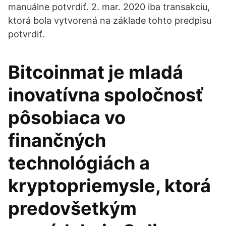
manuálne potvrdiť. 2. mar. 2020 iba transakciu,
ktorá bola vytvorená na základe tohto predpisu
potvrdiť.
Bitcoinmat je mladá
inovatívna spoločnosť
pôsobiaca vo
finančných
technológiách a
kryptopriemysle, ktorá
predovšetkým