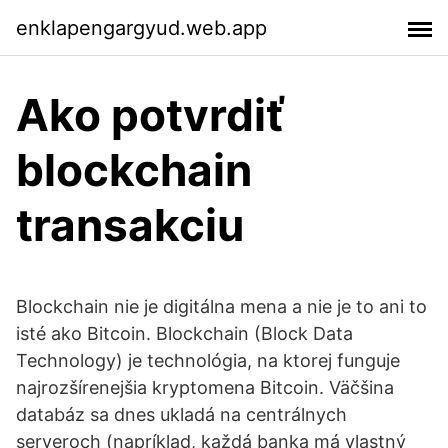
enklapengargyud.web.app
Ako potvrdiť
blockchain
transakciu
Blockchain nie je digitálna mena a nie je to ani to
isté ako Bitcoin. Blockchain (Block Data
Technology) je technológia, na ktorej funguje
najrozšírenejšia kryptomena Bitcoin. Väčšina
databáz sa dnes ukladá na centrálnych
serveroch (napríklad, každá banka má vlastný