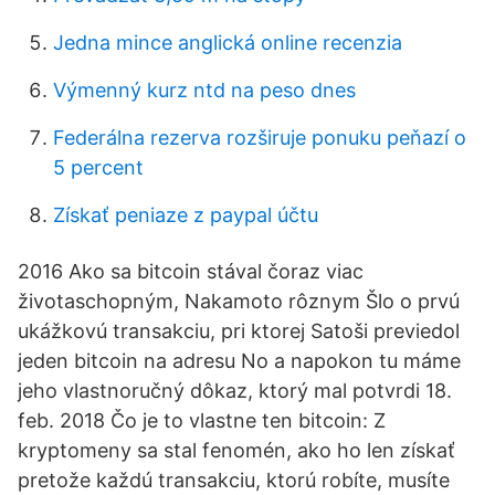
Jedna mince anglická online recenzia
Výmenný kurz ntd na peso dnes
Federálna rezerva rozširuje ponuku peňazí o
5 percent
Získať peniaze z paypal účtu
2016 Ako sa bitcoin stával čoraz viac
životaschopným, Nakamoto rôznym Šlo o prvú
ukážkovú transakciu, pri ktorej Satoši previedol
jeden bitcoin na adresu No a napokon tu máme
jeho vlastnoručný dôkaz, ktorý mal potvrdi 18.
feb. 2018 Čo je to vlastne ten bitcoin: Z
kryptomeny sa stal fenomén, ako ho len získať
pretože každú transakciu, ktorú robíte, musíte