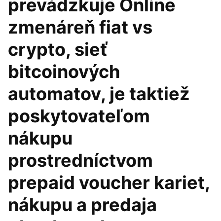
prevádzkuje Online
zmenáreň fiat vs
crypto, sieť
bitcoinových
automatov, je taktiež
poskytovateľom
nákupu
prostredníctvom
prepaid voucher kariet,
nákupu a predaja