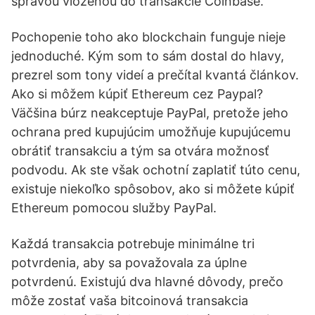
správou vloženou do transakcie Coinbase.
Pochopenie toho ako blockchain funguje nieje
jednoduché. Kým som to sám dostal do hlavy,
prezrel som tony videí a prečítal kvantá článkov.
Ako si môžem kúpiť Ethereum cez Paypal?
Väčšina búrz neakceptuje PayPal, pretože jeho
ochrana pred kupujúcim umožňuje kupujúcemu
obrátiť transakciu a tým sa otvára možnosť
podvodu. Ak ste však ochotní zaplatiť túto cenu,
existuje niekoľko spôsobov, ako si môžete kúpiť
Ethereum pomocou služby PayPal.
Každá transakcia potrebuje minimálne tri
potvrdenia, aby sa považovala za úplne
potvrdenú. Existujú dva hlavné dôvody, prečo
môže zostať vaša bitcoinová transakcia