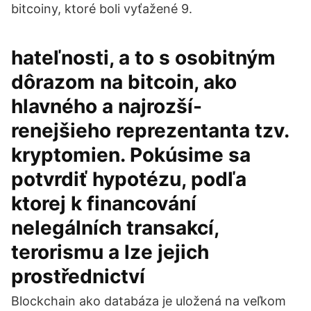
bitcoiny, ktoré boli vyťažené 9.
hateľnosti, a to s osobitným
dôrazom na bitcoin, ako
hlavného a najrozší-
renejšieho reprezentanta tzv.
kryptomien. Pokúsime sa
potvrdiť hypotézu, podľa
ktorej k financování
nelegálních transakcí,
terorismu a lze jejich
prostřednictví
Blockchain ako databáza je uložená na veľkom