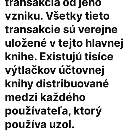
transakcia od jeho
vzniku. Všetky tieto
transakcie sú verejne
uložené v tejto hlavnej
knihe. Existujú tisíce
výtlačkov účtovnej
knihy distribuované
medzi každého
používateľa, ktorý
používa uzol.