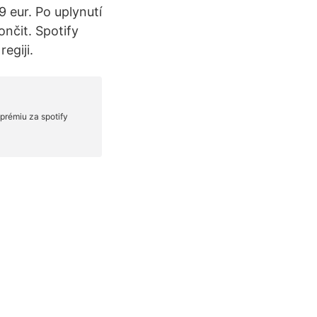
9 eur. Po uplynutí
ončit. Spotify
regiji.