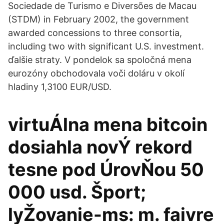
Sociedade de Turismo e Diversões de Macau
(STDM) in February 2002, the government
awarded concessions to three consortia,
including two with significant U.S. investment.
ďalšie straty. V pondelok sa spoločná mena
eurozóny obchodovala voči doláru v okolí
hladiny 1,3100 EUR/USD.
virtuÁlna mena bitcoin
dosiahla novÝ rekord
tesne pod ÚrovŇou 50
000 usd. Šport;
lyŽovanie-ms: m. faivre