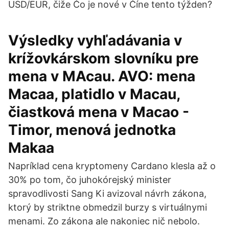
USD/EUR, čiže Čo je nové v Číne tento týžden?
Výsledky vyhľadávania v
krížovkárskom slovníku pre
mena v MAcau. AVO: mena
Macaa, platidlo v Macau,
čiastková mena v Macao -
Timor, menová jednotka
Makaa
Napríklad cena kryptomeny Cardano klesla až o
30% po tom, čo juhokórejský minister
spravodlivosti Sang Ki avizoval návrh zákona,
ktorý by striktne obmedzil burzy s virtuálnymi
menami. Zo zákona ale nakoniec nič nebolo.