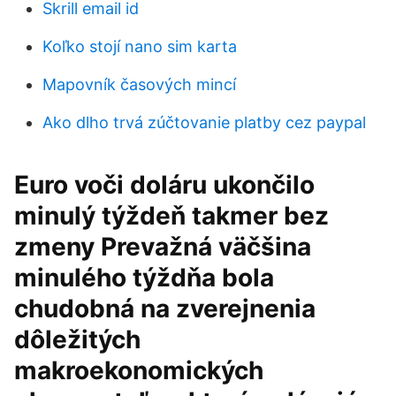
Skrill email id
Koľko stojí nano sim karta
Mapovník časových mincí
Ako dlho trvá zúčtovanie platby cez paypal
Euro voči doláru ukončilo
minulý týždeň takmer bez
zmeny Prevažná väčšina
minulého týždňa bola
chudobná na zverejnenia
dôležitých
makroekonomických