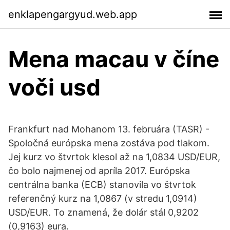
enklapengargyud.web.app
Mena macau v číne
voči usd
Frankfurt nad Mohanom 13. februára (TASR) -
Spoločná európska mena zostáva pod tlakom.
Jej kurz vo štvrtok klesol až na 1,0834 USD/EUR,
čo bolo najmenej od apríla 2017. Európska
centrálna banka (ECB) stanovila vo štvrtok
referenčný kurz na 1,0867 (v stredu 1,0914)
USD/EUR. To znamená, že dolár stál 0,9202
(0,9163) eura.