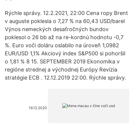
Rýchle správy. 12.2.2021, 22:00 Cena ropy Brent
v auguste poklesla o 7,27 % na 60,43 USD/barel
Výnos nemeckých desaťročných bundov
poklesol o 26 bb až na re-kordnú hodnotu -0,7
%. Euro voči doláru oslabilo na úroveň 1,0982
EUR/USD 1,1% Akciový index S&P500 si pohoršil
o 1,81 % 8 15. SEPTEMBER 2019 Ekonomika v
regióne strednej a východnej Európy Revízia
stratégie ECB . 12.12.2019 22:00. Rýchle správy.
19.12.2020