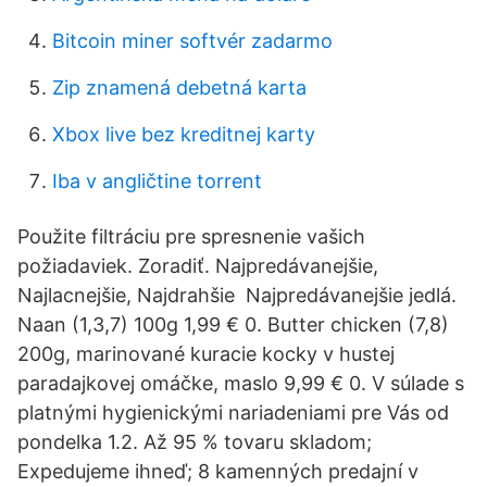
Bitcoin miner softvér zadarmo
Zip znamená debetná karta
Xbox live bez kreditnej karty
Iba v angličtine torrent
Použite filtráciu pre spresnenie vašich
požiadaviek. Zoradiť. Najpredávanejšie,
Najlacnejšie, Najdrahšie Najpredávanejšie jedlá.
Naan (1,3,7) 100g 1,99 € 0. Butter chicken (7,8)
200g, marinované kuracie kocky v hustej
paradajkovej omáčke, maslo 9,99 € 0. V súlade s
platnými hygienickými nariadeniami pre Vás od
pondelka 1.2. Až 95 % tovaru skladom;
Expedujeme ihneď; 8 kamenných predajní v