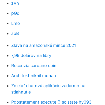
zVh
pGd
Lmo
apB
Zľava na amazonské mince 2021
7,99 dolárov na libry
Recenzia cardano coin
Architekt nikhil mohan
Zdieľať chatovú aplikáciu zadarmo na
stiahnutie
Pdostatement execute () sqlstate hy093