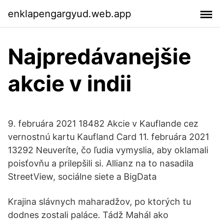
enklapengargyud.web.app
Najpredávanejšie
akcie v indii
9. februára 2021 18482 Akcie v Kauflande cez
vernostnú kartu Kaufland Card 11. februára 2021
13292 Neuveríte, čo ľudia vymyslia, aby oklamali
poisťovňu a prilepšili si. Allianz na to nasadila
StreetView, sociálne siete a BigData
Krajina slávnych maharadžov, po ktorých tu
dodnes zostali paláce. Tádž Mahál ako