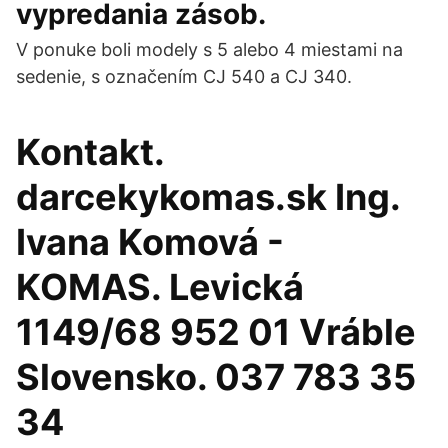
vypredania zásob.
V ponuke boli modely s 5 alebo 4 miestami na
sedenie, s označením CJ 540 a CJ 340.
Kontakt.
darcekykomas.sk Ing.
Ivana Komová -
KOMAS. Levická
1149/68 952 01 Vráble
Slovensko. 037 783 35
34