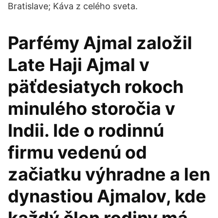
Bratislave; Káva z celého sveta.
Parfémy Ajmal založil
Late Haji Ajmal v
päťdesiatych rokoch
minulého storočia v
Indii. Ide o rodinnú
firmu vedenú od
začiatku výhradne a len
dynastiou Ajmalov, kde