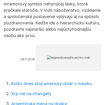
mramorový symbol nehynúcej lásky, ktorá
prečkala stáročia. V Indii náboženstvo, vzdelanie
a spoločenské postavenie vplývajú aj na spôsob
pozdravovania. Keďže ide o hierarchickú kultúru,
pozdravte najstaršiu alebo najúctyhodnejšiu
osobu ako prvú.
08.11.2020
Koľko dnes stojí americký dolár v mexiku
Xrp nie na changelly
Argentínska mena na doláre