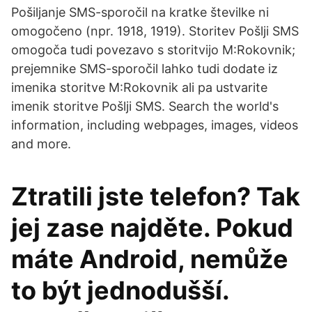
Pošiljanje SMS-sporočil na kratke številke ni
omogočeno (npr. 1918, 1919). Storitev Pošlji SMS
omogoča tudi povezavo s storitvijo M:Rokovnik;
prejemnike SMS-sporočil lahko tudi dodate iz
imenika storitve M:Rokovnik ali pa ustvarite
imenik storitve Pošlji SMS. Search the world's
information, including webpages, images, videos
and more.
Ztratili jste telefon? Tak
jej zase najděte. Pokud
máte Android, nemůže
to být jednodušší.