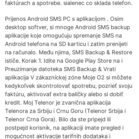
faktúrach a spotrebe. sialenec co sklada telefon.
Prijenos Android SMS PC s aplikacijom . Osim
desktop softver, si mnoge Android SMS backup
aplikacije koje omogućuju spremanje SMS na
Android telefona na SD karticu i zatim prenijeti
na računalo. Među njima, SMS Backup & Restore
ističe. Korak 1. Idite na Google Play Store na i
Preuzimanje datoteka SMS Backup & Vrati
aplikacija V zákazníckej zóne Moje O2 si môžete
kedykoľvek skontrolovať spotrebu, pozrieť svoju
faktúru, aktivovať extra balíčky alebo si dobiť
kredit. Moj Telenor je zvanična aplikacija
Telenora za Srbiju i Crnu Goru (Telenor Srbija i
Telenor Crna Gora). Bilo da ste pripejd ili
postpejd korisnik, na aplikaciji imate pregled i
mogućnost aktivacije tarifnih dodataka i