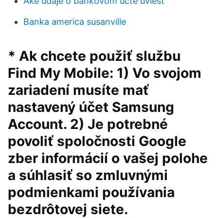
Aké údaje o bankovom účte uviesť
Banka america susanville
* Ak chcete použiť službu
Find My Mobile: 1) Vo svojom
zariadení musíte mať
nastavený účet Samsung
Account. 2) Je potrebné
povoliť spoločnosti Google
zber informácií o vašej polohe
a súhlasiť so zmluvnými
podmienkami používania
bezdrôtovej siete.