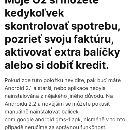
kedykoľvek
skontrolovať spotrebu,
pozrieť svoju faktúru,
aktivovať extra balíčky
alebo si dobiť kredit.
Pokud zde tuto položku nevidíte, pak buď máte
Android 2.1 a starší, nebo aplikace nebyla
nainstalována z nějakého jiného důvodu. Na
Androidu 2.2 a novějším se můžete pokusit
manuálně nainstalovat balíček
com.google.android.gms-1.apk, nicméně v tomto
případě neručíme za správnou funkčnost.