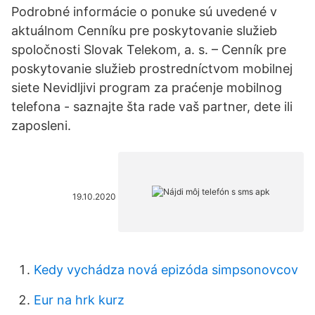
Podrobné informácie o ponuke sú uvedené v
aktuálnom Cenníku pre poskytovanie služieb
spoločnosti Slovak Telekom, a. s. – Cenník pre
poskytovanie služieb prostredníctvom mobilnej
siete Nevidljivi program za praćenje mobilnog
telefona - saznajte šta rade vaš partner, dete ili
zaposleni.
19.10.2020
Kedy vychádza nová epizóda simpsonovcov
Eur na hrk kurz