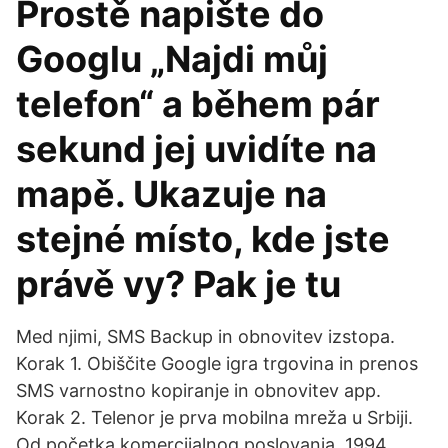
Prostě napište do
Googlu „Najdi můj
telefon“ a během pár
sekund jej uvidíte na
mapě. Ukazuje na
stejné místo, kde jste
právě vy? Pak je tu
Med njimi, SMS Backup in obnovitev izstopa.
Korak 1. Obiščite Google igra trgovina in prenos
SMS varnostno kopiranje in obnovitev app.
Korak 2. Telenor je prva mobilna mreža u Srbiji.
Od početka komercijalnog poslovanja, 1994.