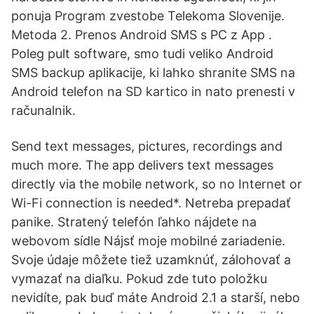
ponuja Program zvestobe Telekoma Slovenije.
Metoda 2. Prenos Android SMS s PC z App .
Poleg pult software, smo tudi veliko Android
SMS backup aplikacije, ki lahko shranite SMS na
Android telefon na SD kartico in nato prenesti v
računalnik.
Send text messages, pictures, recordings and
much more. The app delivers text messages
directly via the mobile network, so no Internet or
Wi-Fi connection is needed*. Netreba prepadať
panike. Stratený telefón ľahko nájdete na
webovom sídle Nájsť moje mobilné zariadenie.
Svoje údaje môžete tiež uzamknúť, zálohovať a
vymazať na diaľku. Pokud zde tuto položku
nevidíte, pak buď máte Android 2.1 a starší, nebo