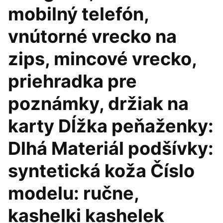
mobilný telefón,
vnútorné vrecko na
zips, mincové vrecko,
priehradka pre
poznámky, držiak na
karty Dĺžka peňaženky:
Dlhá Materiál podšívky:
syntetická koža Číslo
modelu: ručne,
kashelki kashelek