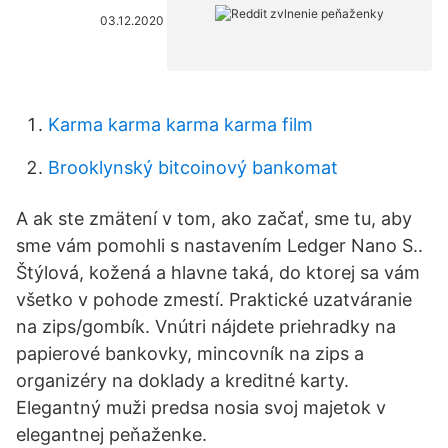
03.12.2020
Karma karma karma karma film
Brooklynský bitcoinový bankomat
A ak ste zmätení v tom, ako začať, sme tu, aby
sme vám pomohli s nastavením Ledger Nano S..
Štýlová, kožená a hlavne taká, do ktorej sa vám
všetko v pohode zmestí. Praktické uzatváranie
na zips/gombík. Vnútri nájdete priehradky na
papierové bankovky, mincovník na zips a
organizéry na doklady a kreditné karty.
Elegantný muži predsa nosia svoj majetok v
elegantnej peňaženke.