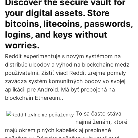
Discover the secure vault for
your digital assets. Store
bitcoins, litecoins, passwords,
logins, and keys without
worries.
Reddit experimentuje s novým systémom na
distribúciu bodov a výhod na blockchaine medzi
používateľmi. Zistiť viac! Reddit zrejme pomaly
zavádza systém komunitných bodov vo svojej
aplikácii pre Android. Má byť prepojená na
blockchain Ethereum..
To sa často stáva
najmä ženám, ktoré
majú okrem plných kabeliek aj preplnené