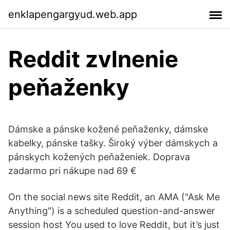
enklapengargyud.web.app
Reddit zvlnenie
peňaženky
Dámske a pánske kožené peňaženky, dámske
kabelky, pánske tašky. Široký výber dámskych a
pánskych kožených peňaženiek. Doprava
zadarmo pri nákupe nad 69 €
On the social news site Reddit, an AMA ("Ask Me
Anything") is a scheduled question-and-answer
session host You used to love Reddit, but it’s just