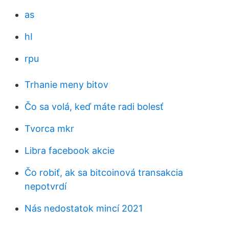
as
hI
rpu
Trhanie meny bitov
Čo sa volá, keď máte radi bolesť
Tvorca mkr
Libra facebook akcie
Čo robiť, ak sa bitcoinová transakcia
nepotvrdí
Nás nedostatok mincí 2021