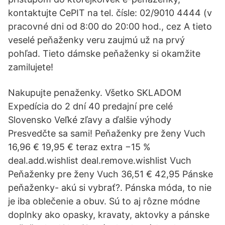
kontaktujte CePIT na tel. čísle: 02/9010 4444 (v
pracovné dni od 8:00 do 20:00 hod., cez A tieto
veselé peňaženky veru zaujmú už na prvý
pohľad. Tieto dámske peňaženky si okamžite
zamilujete!
Nakupujte penaženky. Všetko SKLADOM
Expedícia do 2 dní 40 predajní pre celé
Slovensko Veľké zľavy a ďalšie výhody
Presvedčte sa sami! Peňaženky pre ženy Vuch
16,96 € 19,95 € teraz extra −15 %
deal.add.wishlist deal.remove.wishlist Vuch
Peňaženky pre ženy Vuch 36,51 € 42,95 Pánske
peňaženky- akú si vybrať?. Pánska móda, to nie
je iba oblečenie a obuv. Sú to aj rôzne módne
doplnky ako opasky, kravaty, aktovky a pánske