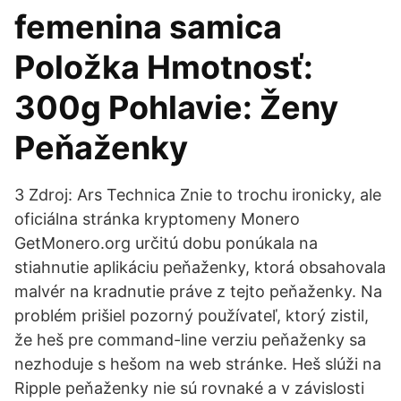
femenina samica
Položka Hmotnosť:
300g Pohlavie: Ženy
Peňaženky
3 Zdroj: Ars Technica Znie to trochu ironicky, ale
oficiálna stránka kryptomeny Monero
GetMonero.org určitú dobu ponúkala na
stiahnutie aplikáciu peňaženky, ktorá obsahovala
malvér na kradnutie práve z tejto peňaženky. Na
problém prišiel pozorný používateľ, ktorý zistil,
že heš pre command-line verziu peňaženky sa
nezhoduje s hešom na web stránke. Heš slúži na
Ripple peňaženky nie sú rovnaké a v závislosti