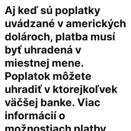
Aj keď sú poplatky
uvádzané v amerických
dolároch, platba musí
byť uhradená v
miestnej mene.
Poplatok môžete
uhradiť v ktorejkoľvek
väčšej banke. Viac
informácií o
možnostiach platby