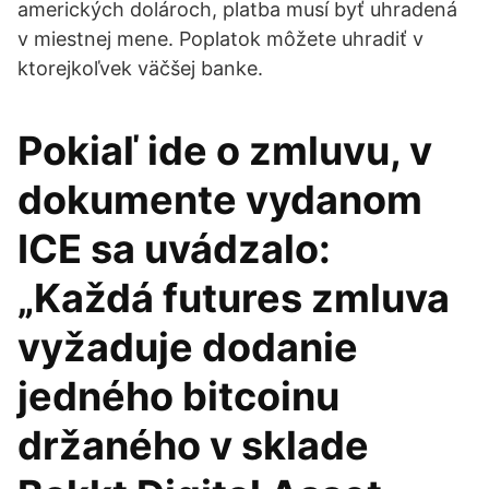
amerických dolároch, platba musí byť uhradená
v miestnej mene. Poplatok môžete uhradiť v
ktorejkoľvek väčšej banke.
Pokiaľ ide o zmluvu, v
dokumente vydanom
ICE sa uvádzalo:
„Každá futures zmluva
vyžaduje dodanie
jedného bitcoinu
držaného v sklade