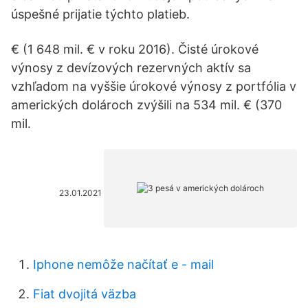
úspešné prijatie týchto platieb.
€ (1 648 mil. € v roku 2016). Čisté úrokové
výnosy z devízových rezervných aktív sa
vzhľadom na vyššie úrokové výnosy z portfólia v
amerických dolároch zvýšili na 534 mil. € (370
mil.
23.01.2021
Iphone nemôže načítať e - mail
Fiat dvojitá väzba