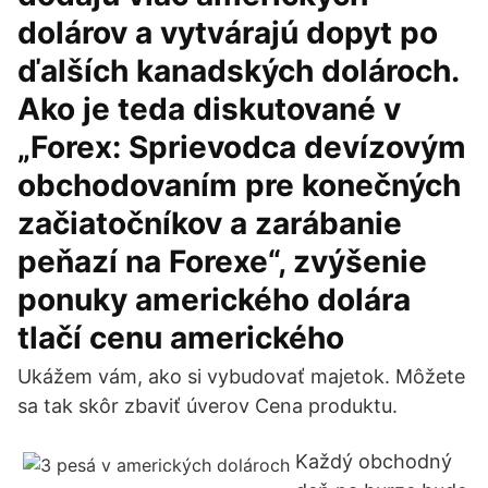
dolárov a vytvárajú dopyt po
ďalších kanadských dolároch.
Ako je teda diskutované v
„Forex: Sprievodca devízovým
obchodovaním pre konečných
začiatočníkov a zarábanie
peňazí na Forexe“, zvýšenie
ponuky amerického dolára
tlačí cenu amerického
Ukážem vám, ako si vybudovať majetok. Môžete
sa tak skôr zbaviť úverov Cena produktu.
Každý obchodný