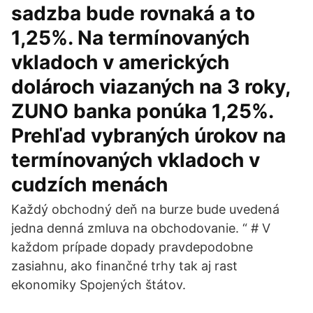
sadzba bude rovnaká a to
1,25%. Na termínovaných
vkladoch v amerických
dolároch viazaných na 3 roky,
ZUNO banka ponúka 1,25%.
Prehľad vybraných úrokov na
termínovaných vkladoch v
cudzích menách
Každý obchodný deň na burze bude uvedená
jedna denná zmluva na obchodovanie. “ # V
každom prípade dopady pravdepodobne
zasiahnu, ako finančné trhy tak aj rast
ekonomiky Spojených štátov.