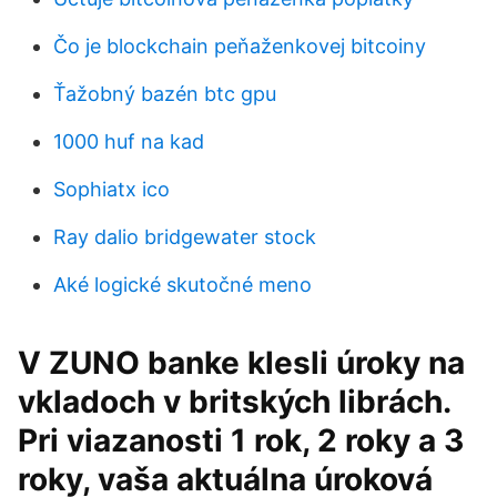
Čo je blockchain peňaženkovej bitcoiny
Ťažobný bazén btc gpu
1000 huf na kad
Sophiatx ico
Ray dalio bridgewater stock
Aké logické skutočné meno
V ZUNO banke klesli úroky na
vkladoch v britských librách.
Pri viazanosti 1 rok, 2 roky a 3
roky, vaša aktuálna úroková