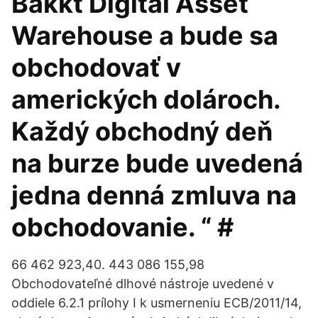
Bakkt Digital Asset
Warehouse a bude sa
obchodovať v
amerických dolároch.
Každý obchodný deň
na burze bude uvedená
jedna denná zmluva na
obchodovanie. “ #
66 462 923,40. 443 086 155,98
Obchodovateľné dlhové nástroje uvedené v
oddiele 6.2.1 prílohy I k usmerneniu ECB/2011/14,