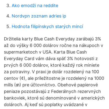
Ako emodži na reddite
Nordvpn zoznam adries ip
Hodnota filipínskych starých mincí
Držitelia karty Blue Cash Everyday zarábajú 3%
až do výšky 6 000 dolárov ročne na nákupoch v
supermarketoch v USA. Karta Blue Cash
Everyday Card vám dáva späť 3% hotovosti z
prvých 6 000 dolárov, ktoré každý rok miniete
za potraviny. V praxi je dolár rozdelený na 100
centov (¢), ale príležitostne je rozdelený na 1000
mills (₥) pre účtovníctvo. Obehové papierové
peniaze pozostávajú z Federálnych rezervných
bankoviek, ktoré sú denominované v amerických
dolároch. Aj keď sú poplatky uvádzané v