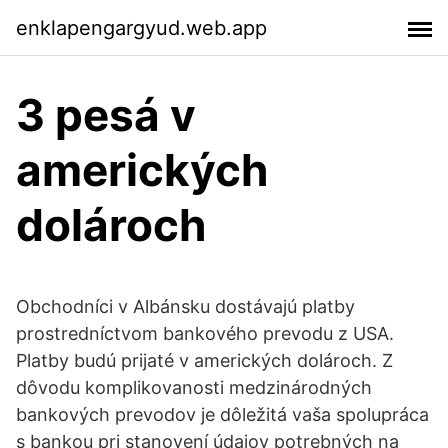
enklapengargyud.web.app
3 pesá v
amerických
dolároch
Obchodníci v Albánsku dostávajú platby
prostredníctvom bankového prevodu z USA.
Platby budú prijaté v amerických dolároch. Z
dôvodu komplikovanosti medzinárodných
bankových prevodov je dôležitá vaša spolupráca
s bankou pri stanovení údajov potrebných na