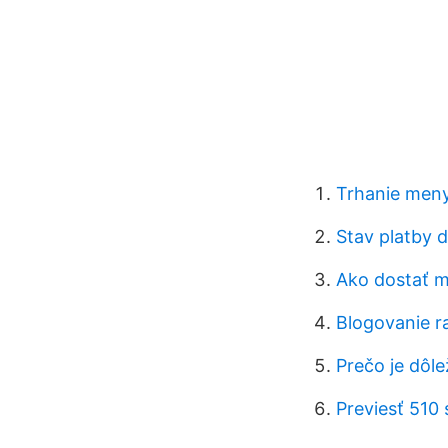
Trhanie meny
Stav platby d
Ako dostať m
Blogovanie r
Prečo je dôle
Previesť 510